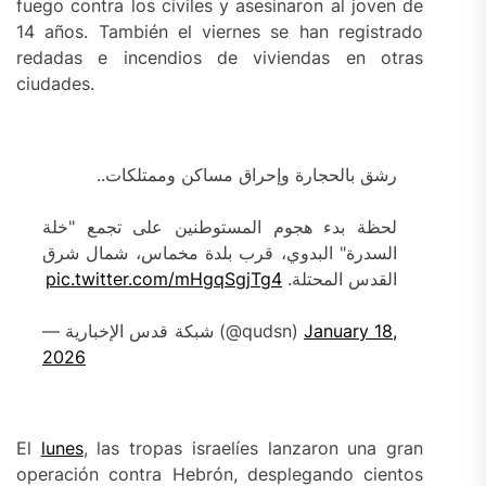
fuego contra los civiles y asesinaron al joven de
14 años. También el viernes se han registrado
redadas e incendios de viviendas en otras
ciudades.
رشق بالحجارة وإحراق مساكن وممتلكات..
لحظة بدء هجوم المستوطنين على تجمع "خلة
السدرة" البدوي، قرب بلدة مخماس، شمال شرق
pic.twitter.com/mHgqSgjTg4
القدس المحتلة.
— شبكة قدس الإخبارية (@qudsn)
January 18,
2026
El
lunes
, las tropas israelíes lanzaron una gran
operación contra Hebrón, desplegando cientos