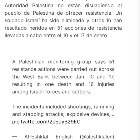
Autoridad Palestina no están disuadiendo al
pueblo de Palestina de ofrecer resistencia. Un
soldado israelí ha sido eliminado y otros 16 han
resultado heridos en 51 acciones de resistencia
llevadas a cabo entre el 10 y el 17 de enero.
A Palestinian monitoring group says 51
resistance actions were carried out across
the West Bank between Jan. 10 and 17,
resulting in one death and 16 injuries
among Israeli forces and settlers.
The incidents included shootings, ramming
and stabbing attacks, explosive devices,…
pic.twitter.com/2cEoyB29EC
— Al-Estiklal English (@alestiklalen)