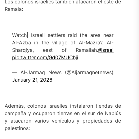
Los colonos israelíes también atacaron el este de
Ramala:
Watch| Israeli settlers raid the area near
Al-Azba in the village of Al-Mazra’a Al-
Sharqiya, east of Ramallah.
#Israel
pic.twitter.com/9d07MUChji
— Al-Jarmaq News (@Aljarmaqnetnews)
January 21, 2026
Además, colonos israelíes instalaron tiendas de
campaña y ocuparon tierras en el sur de Nablús
y atacaron varios vehículos y propiedades de
palestinos: