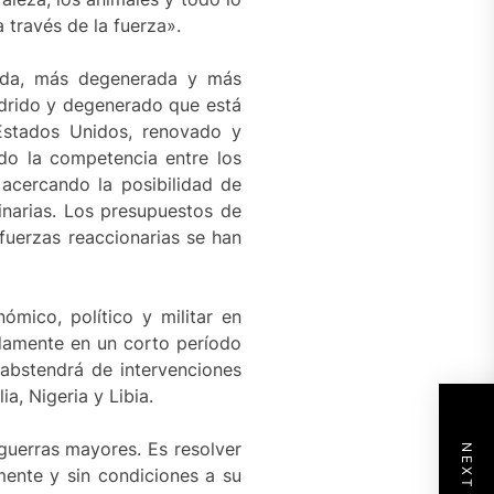
 través de la fuerza».
rida, más degenerada y más
podrido y degenerado que está
 Estados Unidos, renovado y
ndo la competencia entre los
á acercando la posibilidad de
tinarias. Los presupuestos de
fuerzas reaccionarias se han
mico, político y militar en
damente en un corto período
 abstendrá de intervenciones
a, Nigeria y Libia.
guerras mayores. Es resolver
mente y sin condiciones a su