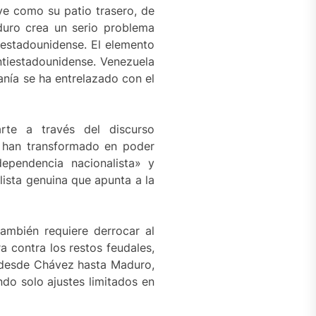
ve como su patio trasero, de
duro crea un serio problema
 estadounidense. El elemento
ntiestadounidense. Venezuela
anía se ha entrelazado con el
rte a través del discurso
se han transformado en poder
ependencia nacionalista» y
alista genuina que apunta a la
 también requiere derrocar al
a contra los restos feudales,
, desde Chávez hasta Maduro,
do solo ajustes limitados en