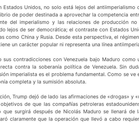
n Estados Unidos, no solo está lejos del antiimperialismo
ibrio de poder destinada a aprovechar la competencia entre
te del imperialismo y las relaciones de producción no
do lejos de ser democrática; el contraste con Estados Uni
tas como China y Rusia. Desde esta perspectiva, el régime
iene un carácter popular ni representa una línea antiimperia
do sus contradicciones con Venezuela bajo Maduro como 
irecta contra la soberanía política de Venezuela. Sin du
sión imperialista es el problema fundamental. Como se ve 
nía completa y la sumisión absoluta.
ción, Trump dejó de lado las afirmaciones de «drogas» y
objetivos de que las compañías petroleras estadounidense
o que surgirá después de Nicolás Maduro se llenará de 
aró claramente que la operación que llevó a cabo requier