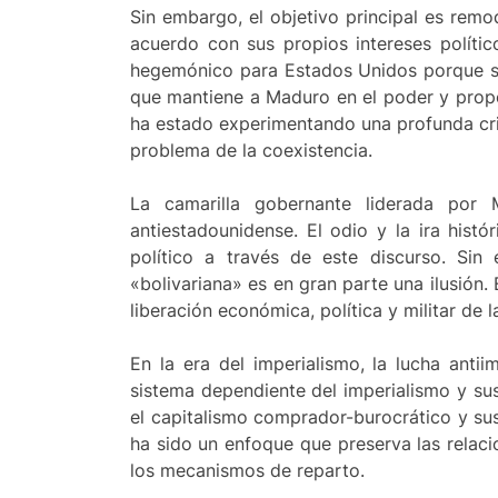
Sin embargo, el objetivo principal es remo
acuerdo con sus propios intereses políti
hegemónico para Estados Unidos porque sig
que mantiene a Maduro en el poder y propor
ha estado experimentando una profunda crisi
problema de la coexistencia.
La camarilla gobernante liderada por
antiestadounidense. El odio y la ira hist
político a través de este discurso. Si
«bolivariana» es en gran parte una ilusión. 
liberación económica, política y militar de 
En la era del imperialismo, la lucha antii
sistema dependiente del imperialismo y sus
el capitalismo comprador-burocrático y su
ha sido un enfoque que preserva las relaci
los mecanismos de reparto.