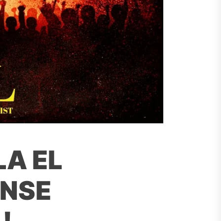
LA EL
ENSE