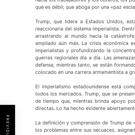
que es débil; que aboga por una «paz esclav
Trump, que lidera a Estados Unidos, es
reaccionaria del sistema imperialista. Dent
arrastrando al mundo hacia la catástrof
ampliado aún más. La crisis económica exp
imperialistas y profundizando la concentra
guerras regionales día a día. Las amenazas
defensa, mientras tanto, se están formando
colocado en una carrera armamentista a gr
El imperialismo estadounidense está comp
todos los mercados. Trump, que se presen
de tiempo que, mientras brinda apoyo polí
directas. Lo ha hecho evidente abiertamente 
La definición y comprensión de Trump de «
los problemas entre sus secuaces, asignar