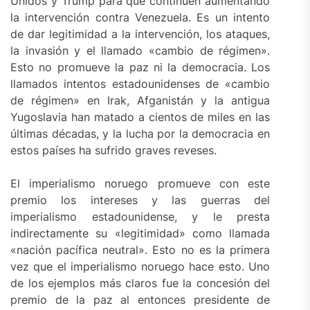
Unidos y Trump para que continúen aumentando
la intervención contra Venezuela. Es un intento
de dar legitimidad a la intervención, los ataques,
la invasión y el llamado «cambio de régimen».
Esto no promueve la paz ni la democracia. Los
llamados intentos estadounidenses de «cambio
de régimen» en Irak, Afganistán y la antigua
Yugoslavia han matado a cientos de miles en las
últimas décadas, y la lucha por la democracia en
estos países ha sufrido graves reveses.
El imperialismo noruego promueve con este
premio los intereses y las guerras del
imperialismo estadounidense, y le presta
indirectamente su «legitimidad» como llamada
«nación pacífica neutral». Esto no es la primera
vez que el imperialismo noruego hace esto. Uno
de los ejemplos más claros fue la concesión del
premio de la paz al entonces presidente de