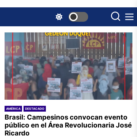
Skip
to
the
content
AMÉRICA
DESTACADO
Brasil: Campesinos convocan evento
público en el Área Revolucionaria José
Ricardo