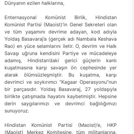
Dünyanın ezilen halklarına,
Enternasyonal Komünist Birlik, Hindistan
Komünist Partisi (Maoist)’in Genel Sekreteri olan
ve tüm yaşamını devrime adayan, kod adıyla
Yoldaş Basavaraj’a (gerçek adı Nambala Keshava
Rao) en yüce selamlarını iletir. O, devrim ve Halk
Savaşı uğruna kendisini Partiye ve mücadeleye
adamış, Hindistan’daki gerici güçlerin kanlı
kuşatmasına karşı savaşın ön cephesinde yer
alarak ölümsüzleşmiştir. Bu kuşatma, karşı
devrimci ve soykırımcı “Kagaar Operasyonu”nun
bir parçasıdır. Yoldaş Basavaraj, 27 yoldaşıyla
birlikte çatışmada hayatını kaybetmiştir. Hepsine
derin saygılarımızı ve devrimci bağlılığımızı
sunuyoruz.
Hindistan Komünist Partisi (Maoist)’e, HKP
(Maoist) Merkez Komitesine, tüm militanlarına,