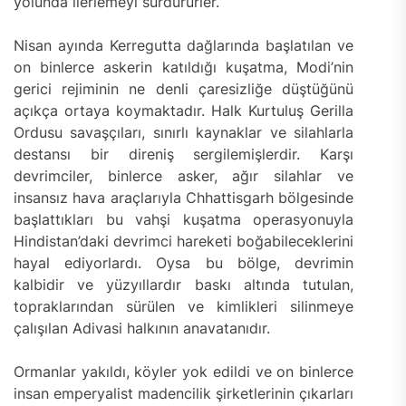
yolunda ilerlemeyi sürdürürler.
Nisan ayında Kerregutta dağlarında başlatılan ve
on binlerce askerin katıldığı kuşatma, Modi’nin
gerici rejiminin ne denli çaresizliğe düştüğünü
açıkça ortaya koymaktadır. Halk Kurtuluş Gerilla
Ordusu savaşçıları, sınırlı kaynaklar ve silahlarla
destansı bir direniş sergilemişlerdir. Karşı
devrimciler, binlerce asker, ağır silahlar ve
insansız hava araçlarıyla Chhattisgarh bölgesinde
başlattıkları bu vahşi kuşatma operasyonuyla
Hindistan’daki devrimci hareketi boğabileceklerini
hayal ediyorlardı. Oysa bu bölge, devrimin
kalbidir ve yüzyıllardır baskı altında tutulan,
topraklarından sürülen ve kimlikleri silinmeye
çalışılan Adivasi halkının anavatanıdır.
Ormanlar yakıldı, köyler yok edildi ve on binlerce
insan emperyalist madencilik şirketlerinin çıkarları