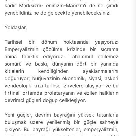
kadir Marksizm-Leninizm-Maoizm’i de ne şimdi
yenebildiniz ne de gelecekte yenebileceksiniz!
Yoldaşlar,
Tarihsel bir dönüm noktasında yaşıyoruz:
Emperyalizmin çözülme krizinde bir sıçrama
anına tanıklık ediyoruz. Tahammül edilemez
sömürü ve baskı, dünyanın dört bir yanında
kitlelerin kendiliğinden ayaklanmalarını
doğuruyor; burjuvazinin ekonomik, siyasî, askerî
ve ideolojik krizi tarihsel zirvelere ulaşıyor ve bu
fırtınalı ortamda proletaryanın ve ezilen halkların
devrimci güçleri doğup çelikleşiyor.
Yeni güçler, devrim bayrağını yüksek tutanlarla
buluşmak üzere yenilenmiş bir güçle sahneye
çıkıyor. Bu bayrağı yükseltenler, emperyalizmin,