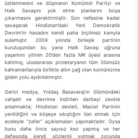
üstlenmesini ve düşmanın Komünist Partiyi ve
Halk Savaşını yok etme planlarını boşa
çıkarmasını gerektirmiştir. Son nefesine kadar
savaşarak Hindistan’daki Yeni Demokratik
Devrim’in hasadını kendi paha biçilmez kanıyla
sulamıştır. 2004 yılında birleşik partinin
kuruluşundan bu yana Halk Savaşı uğruna
yaşamını yitiren 20’den fazla MK üyesi arasına
katılmış, uluslararası proletaryanın tüm ölümsüz
kahramanlarıyla birlikte altın çağ olan komünizme
giden yolu aydınlatmıştır.
Gerici medya, Yoldaş Basavaraj’ın ölümündeki
vahşeti ve devrime indirilen darbeyi zevkle
anlatmakta; Hindistan devleti, Maoist Partinin
yenildiğini ve köşeye sıkıştığını ilan etmek için
aceleyle “zafer” açıklamaları yapmaktadır. Oysa
bunu daha önce sayısız kez yapmış ve her
defasında kendi sözlerini yutmak zorunda