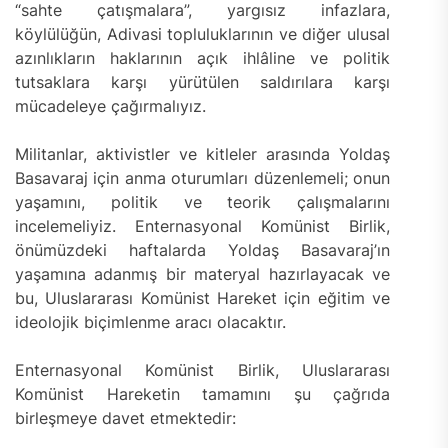
“sahte çatışmalara”, yargısız infazlara,
köylülüğün, Adivasi topluluklarının ve diğer ulusal
azınlıkların haklarının açık ihlâline ve politik
tutsaklara karşı yürütülen saldırılara karşı
mücadeleye çağırmalıyız.
Militanlar, aktivistler ve kitleler arasında Yoldaş
Basavaraj için anma oturumları düzenlemeli; onun
yaşamını, politik ve teorik çalışmalarını
incelemeliyiz. Enternasyonal Komünist Birlik,
önümüzdeki haftalarda Yoldaş Basavaraj’ın
yaşamına adanmış bir materyal hazırlayacak ve
bu, Uluslararası Komünist Hareket için eğitim ve
ideolojik biçimlenme aracı olacaktır.
Enternasyonal Komünist Birlik, Uluslararası
Komünist Hareketin tamamını şu çağrıda
birleşmeye davet etmektedir: