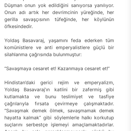
Düşman onun yok edildiğini sanıyorsa yanılıyor.
Onun adı artık her devrimcinin yüreğinde, her
gerilla savaşçısının tüfeğinde, her köylünün
öfkesindedir.
Yoldaş Basavaraj, yaşamını feda ederken tüm
komünistlere ve anti emperyalistlere güçlü bir
silahlanma çağrısında bulunmuştur:
“Savaşmaya cesaret et! Kazanmaya cesaret et!”
Hindistan’daki gerici rejim ve emperyalizm,
Yoldaş Basavaraj’ın katlini bir zafermiş gibi
kutlamakta ve bunu teslimiyet ve tasfiye
çağrılarıyla fırsata çevirmeye çalışmaktadır.
“Savaşmak demek ölmek, savaşmamak demek
hayatta kalmak” gibi söylemlerle halkı korkutup
suçlarını serbestçe işlemeyi amaçlamaktadırlar.