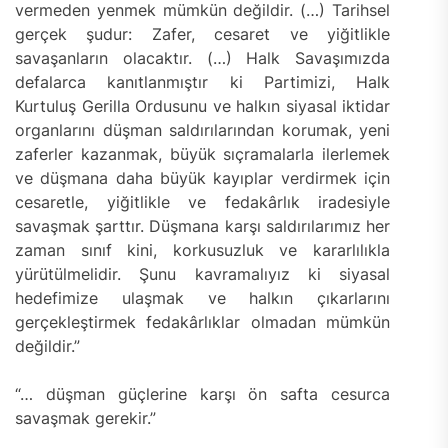
vermeden yenmek mümkün değildir. (…) Tarihsel
gerçek şudur: Zafer, cesaret ve yiğitlikle
savaşanların olacaktır. (…) Halk Savaşımızda
defalarca kanıtlanmıştır ki Partimizi, Halk
Kurtuluş Gerilla Ordusunu ve halkın siyasal iktidar
organlarını düşman saldırılarından korumak, yeni
zaferler kazanmak, büyük sıçramalarla ilerlemek
ve düşmana daha büyük kayıplar verdirmek için
cesaretle, yiğitlikle ve fedakârlık iradesiyle
savaşmak şarttır. Düşmana karşı saldırılarımız her
zaman sınıf kini, korkusuzluk ve kararlılıkla
yürütülmelidir. Şunu kavramalıyız ki siyasal
hedefimize ulaşmak ve halkın çıkarlarını
gerçekleştirmek fedakârlıklar olmadan mümkün
değildir.”
“… düşman güçlerine karşı ön safta cesurca
savaşmak gerekir.”