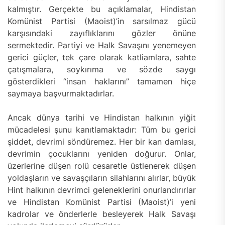
kalmıştır. Gerçekte bu açıklamalar, Hindistan
Komünist Partisi (Maoist)’in sarsılmaz gücü
karşısındaki zayıflıklarını gözler önüne
sermektedir. Partiyi ve Halk Savaşını yenemeyen
gerici güçler, tek çare olarak katliamlara, sahte
çatışmalara, soykırıma ve sözde saygı
gösterdikleri “insan haklarını” tamamen hiçe
saymaya başvurmaktadırlar.
Ancak dünya tarihi ve Hindistan halkının yiğit
mücadelesi şunu kanıtlamaktadır: Tüm bu gerici
şiddet, devrimi söndüremez. Her bir kan damlası,
devrimin çocuklarını yeniden doğurur. Onlar,
üzerlerine düşen rolü cesaretle üstlenerek düşen
yoldaşların ve savaşçıların silahlarını alırlar, büyük
Hint halkının devrimci geleneklerini onurlandırırlar
ve Hindistan Komünist Partisi (Maoist)’i yeni
kadrolar ve önderlerle besleyerek Halk Savaşı