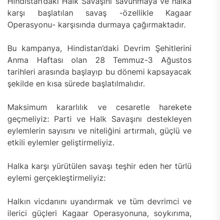
Hindistan’daki Halk Savaşını savunmaya ve halka
karşı başlatılan savaş -özellikle Kagaar
Operasyonu- karşısında durmaya çağırmaktadır.
Bu kampanya, Hindistan’daki Devrim Şehitlerini
Anma Haftası olan 28 Temmuz-3 Ağustos
tarihleri arasında başlayıp bu dönemi kapsayacak
şekilde en kısa sürede başlatılmalıdır.
Maksimum kararlılık ve cesaretle harekete
geçmeliyiz: Parti ve Halk Savaşını destekleyen
eylemlerin sayısını ve niteliğini artırmalı, güçlü ve
etkili eylemler geliştirmeliyiz.
Halka karşı yürütülen savaşı teşhir eden her türlü
eylemi gerçekleştirmeliyiz:
Halkın vicdanını uyandırmak ve tüm devrimci ve
ilerici güçleri Kagaar Operasyonuna, soykırıma,