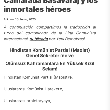
Camarada Basavaraj y los
inmortales héroes
A.R.
10 Junio, 2025
A continuación compartimos la traducción al
turco del comunicado de la Liga Comunista
Internacional,
publicada
por Yeni Demokrasi.
Hindistan Komünist Partisi (Maoist)
Genel Sekreteri’ne ve
Ölümsüz Kahramanlara En Yüksek Kızıl
Selam!
Hindistan Komünist Partisi (Maoist)’e,
Uluslararası Komünist Hareket’e,
Uluslararası proletaryaya,