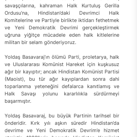
savaşçılarına, kahraman Halk Kurtuluş Gerilla
Ordusu’na, Hindistan’daki Devrimci Halk
Komitelerine ve Partiyle birlikte iktidarı fethetmek
ve Yeni Demokratik Devrimi gerçekleştirmek
uğruna yiğitçe mücadele eden halk kitlelerine
militan bir selam gönderiyoruz.
Yoldaş Basavaraj’ın ölümü Parti, proletarya, halk
ve Uluslararası Komünist Hareket için kuşkusuz
ağır bir kayıptır; ancak Hindistan Komünist Partisi
(Maoist), bu tür ağır kayıplardan sonra dahi
toparlanma yeteneğini defalarca kanıtlamış ve
Halk Savaşı yolunu kararlılıkla sürdürmeyi
başarmıştır.
Yoldaş Basavaraj, bu büyük Partinin tarihsel bir
önderidir. Kırk yılı aşkın süredir Hindistan’da
devrime ve Yeni Demokratik Devrim’e hizmet