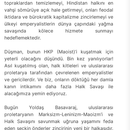
topraklardan temizlemeyi, Hindistan halkını en
vahşi sömürüye açık hale getirmeyi, onları feodal
iktidara ve bürokratik kapitalizme zincirlemeyi ve
ülkeyi emperyalistlerin dünya çapındaki yağma
savaşında kölece hizmete sunmayı
hedeflemektedir.
Düşman, bunun HKP (Maoist)’i kuşatmak için
yeterli olacağını düşündü. Bin kez yanılıyorlar!
Asıl kuşatılmış olan, halk kitleleri ve uluslararası
proletarya tarafından çevrelenen emperyalistler
ve gericilerdir. Ve biz, onların döktüğü her damla
kanın intikamını daha fazla Halk Savaşı ile
alacağımıza yemin ediyoruz.
Bugün Yoldaş Basavaraj, uluslararası
proletaryanın Marksizm-Leninizm-Maoizm’i ve
Halk Savaşını savunmak uğruna yaşamını feda
eden seçkin önderler zincirinin yeni bir halkasıdır.