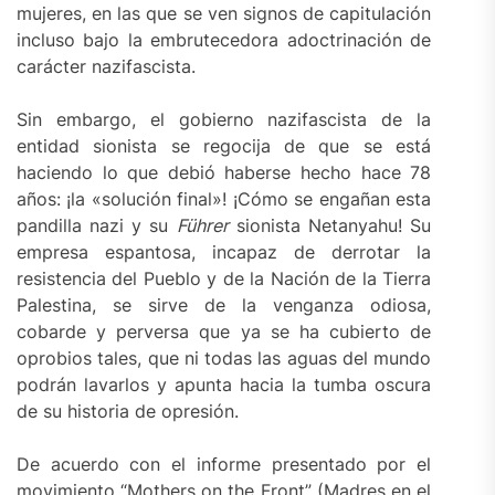
mujeres, en las que se ven signos de capitulación
incluso bajo la embrutecedora adoctrinación de
carácter nazifascista.
Sin embargo, el gobierno nazifascista de la
entidad sionista se regocija de que se está
haciendo lo que debió haberse hecho hace 78
años: ¡la «solución final»! ¡Cómo se engañan esta
pandilla nazi y su
Führer
sionista Netanyahu! Su
empresa espantosa, incapaz de derrotar la
resistencia del Pueblo y de la Nación de la Tierra
Palestina, se sirve de la venganza odiosa,
cobarde y perversa que ya se ha cubierto de
oprobios tales, que ni todas las aguas del mundo
podrán lavarlos y apunta hacia la tumba oscura
de su historia de opresión.
De acuerdo con el informe presentado por el
movimiento “Mothers on the Front” (Madres en el