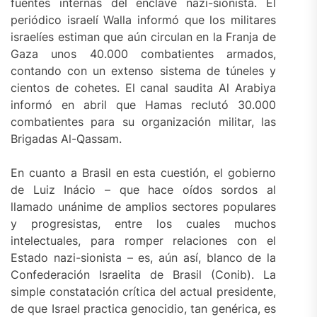
fuentes internas del enclave nazi-sionista. El
periódico israelí Walla informó que los militares
israelíes estiman que aún circulan en la Franja de
Gaza unos 40.000 combatientes armados,
contando con un extenso sistema de túneles y
cientos de cohetes. El canal saudita Al Arabiya
informó en abril que Hamas reclutó 30.000
combatientes para su organización militar, las
Brigadas Al-Qassam.
En cuanto a Brasil en esta cuestión, el gobierno
de Luiz Inácio – que hace oídos sordos al
llamado unánime de amplios sectores populares
y progresistas, entre los cuales muchos
intelectuales, para romper relaciones con el
Estado nazi-sionista – es, aún así, blanco de la
Confederación Israelita de Brasil (Conib). La
simple constatación crítica del actual presidente,
de que Israel practica genocidio, tan genérica, es