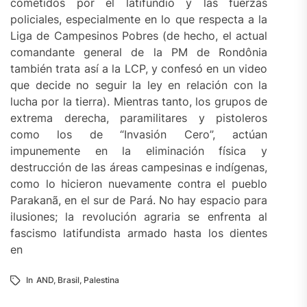
cometidos por el latifundio y las fuerzas
policiales, especialmente en lo que respecta a la
Liga de Campesinos Pobres (de hecho, el actual
comandante general de la PM de Rondônia
también trata así a la LCP, y confesó en un video
que decide no seguir la ley en relación con la
lucha por la tierra). Mientras tanto, los grupos de
extrema derecha, paramilitares y pistoleros
como los de “Invasión Cero”, actúan
impunemente en la eliminación física y
destrucción de las áreas campesinas e indígenas,
como lo hicieron nuevamente contra el pueblo
Parakanã, en el sur de Pará. No hay espacio para
ilusiones; la revolución agraria se enfrenta al
fascismo latifundista armado hasta los dientes
en
In
AND
,
Brasil
,
Palestina