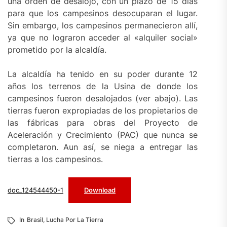
una orden de desalojo, con un plazo de 15 días
para que los campesinos desocuparan el lugar.
Sin embargo, los campesinos permanecieron allí,
ya que no lograron acceder al «alquiler social»
prometido por la alcaldía.
La alcaldía ha tenido en su poder durante 12
años los terrenos de la Usina de donde los
campesinos fueron desalojados (ver abajo). Las
tierras fueron expropiadas de los propietarios de
las fábricas para obras del Proyecto de
Aceleración y Crecimiento (PAC) que nunca se
completaron. Aun así, se niega a entregar las
tierras a los campesinos.
doc_124544450-1
Download
In
Brasil
,
Lucha Por La Tierra