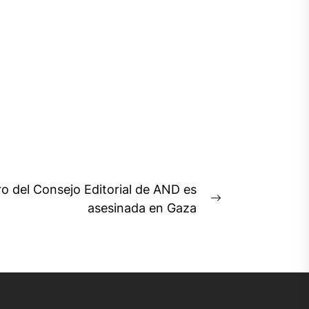
 del Consejo Editorial de AND es
Next
asesinada en Gaza
post: