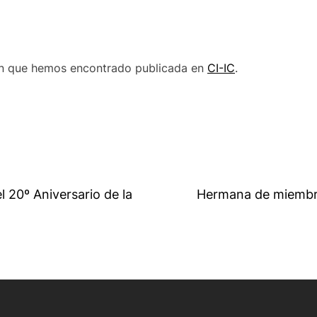
ón que hemos encontrado publicada en
CI-IC
.
l 20º Aniversario de la
Hermana de miembro