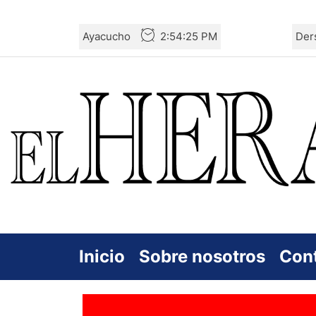
Skip
Ayacucho
2:54:26 PM
Der
to
the
content
Inicio
Sobre nosotros
Con