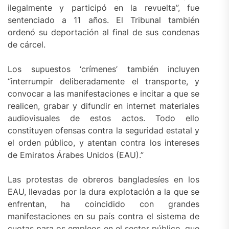
ilegalmente y participó en la revuelta”, fue
sentenciado a 11 años. El Tribunal también
ordenó su deportación al final de sus condenas
de cárcel.
Los supuestos ‘crímenes’ también incluyen
“interrumpir deliberadamente el transporte, y
convocar a las manifestaciones e incitar a que se
realicen, grabar y difundir en internet materiales
audiovisuales de estos actos. Todo ello
constituyen ofensas contra la seguridad estatal y
el orden público, y atentan contra los intereses
de Emiratos Árabes Unidos (EAU).”
Las protestas de obreros bangladesíes en los
EAU, llevadas por la dura explotación a la que se
enfrentan, ha coincidido con grandes
manifestaciones en su país contra el sistema de
cuotas para os empleos en el sector público, que